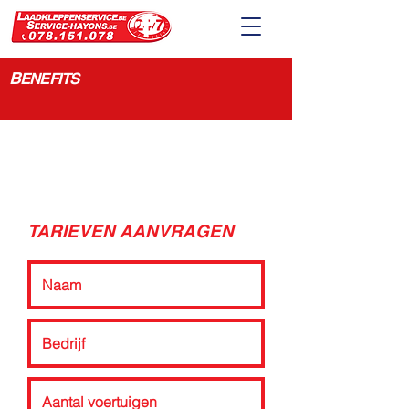
B
ENEFITS
TARIEVEN AANVRAGEN